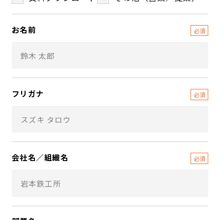
お名前
フリガナ
会社名／組織名