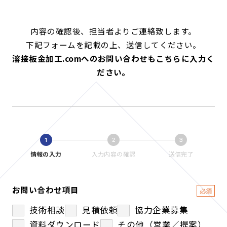
内容の確認後、担当者よりご連絡致します。
下記フォームを記載の上、送信してください。
溶接板金加工.comへのお問い合わせもこちらに入力く
ださい。
1
2
3
情報の入力
入力内容の確認
送信完了
お問い合わせ項目
技術相談
見積依頼
協力企業募集
資料ダウンロード
その他（営業／提案）