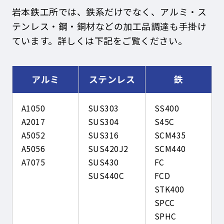
岩本鉄工所では、鉄系だけでなく、アルミ・ス
テンレス・鋼・銅材などの加工品調達も手掛け
ています。詳しくは下記をご覧ください。
アルミ
ステンレス
鉄
A1050
SUS303
SS400
A2017
SUS304
S45C
A5052
SUS316
SCM435
A5056
SUS420J2
SCM440
A7075
SUS430
FC
SUS440C
FCD
STK400
SPCC
SPHC