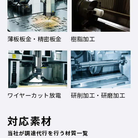
薄板板金・精密板金
樹脂加工
ワイヤーカット放電
研削加工・研磨加工
対応素材
当社が調達代行を行う材質一覧